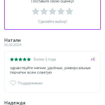
Поставьте свою оценку!
Сделайте выбор!
Натали
16.02.2024
Более 1 года
+5
здравствуйте мягкие ,удобные, универсальные
перчатки. всем советую
Поддерживаю
Надежда