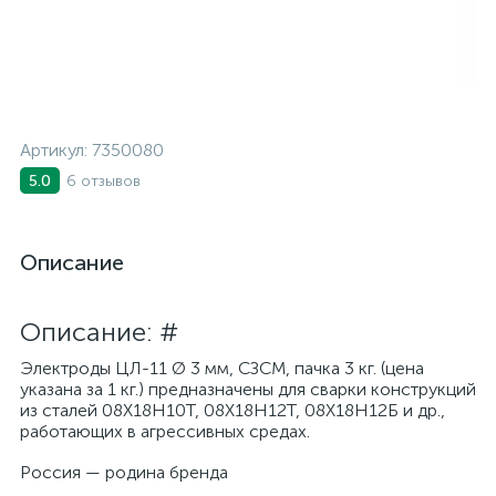
Артикул:
7350080
6 отзывов
5.0
Описание
Описание: #
Электроды ЦЛ-11 Ø 3 мм, СЗСМ, пачка 3 кг. (цена
указана за 1 кг.) предназначены для сварки конструкций
из сталей 08Х18Н10Т, 08Х18Н12Т, 08Х18Н12Б и др.,
работающих в агрессивных средах.
Россия — родина бренда