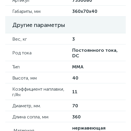
Артикул
7350080
Габариты, мм
360х70х40
Другие параметры
Вес, кг
3
Постоянного тока,
Род тока
DC
Тип
ММА
Высота, мм
40
Коэффициент наплавки,
11
г/Ач
Диаметр, мм.
70
Длина сопла, мм
360
нержавеющая
Материал