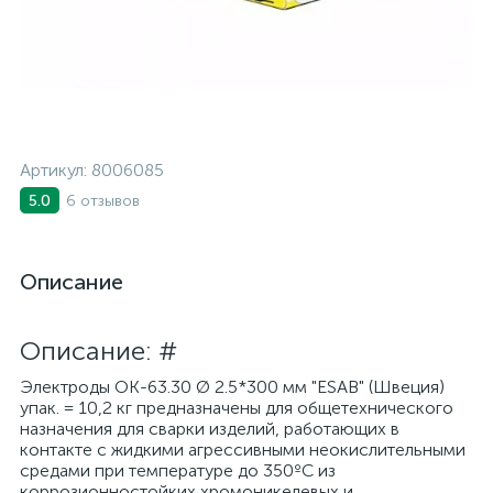
Артикул:
8006085
6 отзывов
5.0
Описание
Описание: #
Электроды ОК-63.30 Ø 2.5*300 мм "ESAB" (Швеция)
упак. = 10,2 кг предназначены для общетехнического
назначения для сварки изделий, работающих в
контакте с жидкими агрессивными неокислительными
средами при температуре до 350ºС из
коррозионностойких хромоникелевых и