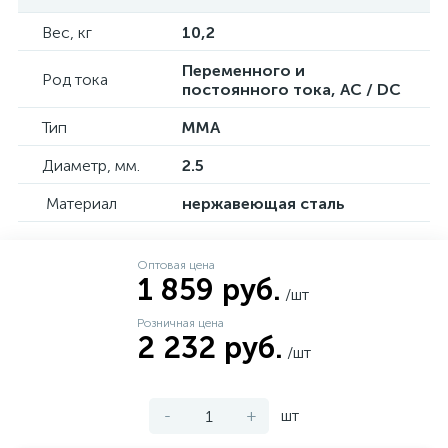
Вес, кг
10,2
Переменного и
Род тока
постоянного тока, AC / DC
Тип
ММА
Диаметр, мм.
2.5
Материал
нержавеющая сталь
Оптовая цена
1 859 руб.
/шт
Розничная цена
2 232 руб.
/шт
-
+
шт