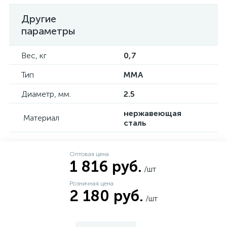
Другие
параметры
Вес, кг
0,7
Тип
MMA
Диаметр, мм.
2.5
нержавеющая
Материал
сталь
Оптовая цена
1 816 руб.
/шт
Розничная цена
2 180 руб.
/шт