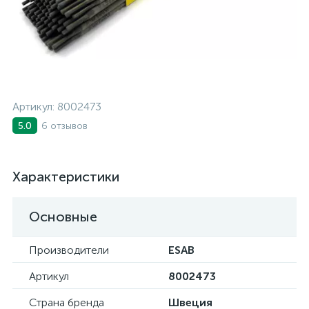
Артикул:
8002473
6 отзывов
5.0
Характеристики
Основные
Производители
ESAB
Артикул
8002473
Страна бренда
Швеция