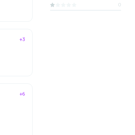
0
+3
+6