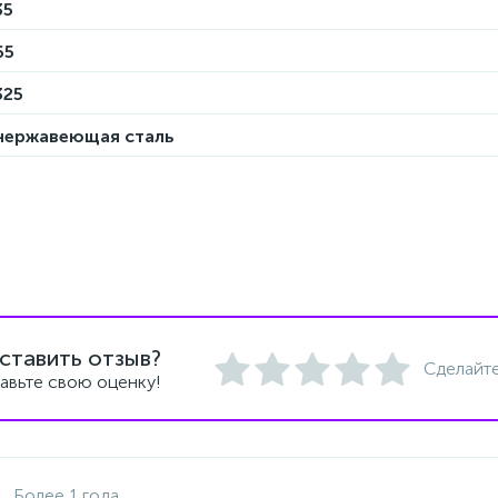
35
65
325
нержавеющая сталь
ставить отзыв?
Сделайте
авьте свою оценку!
Более 1 года