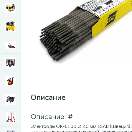
Описание
Описание: #
Электроды ОК-61.30 Ø 2.5 мм ESAB (Швеция) па
назначения для сварки изделий, эксплуатиру