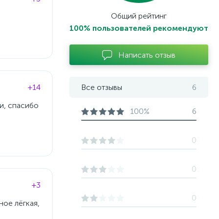
Общий рейтинг
100% пользователей рекомендуют
Написать отзыв
+14
Все отзывы
6
и, спасибо
100%
6
0
0
+3
0
ное лёгкая,