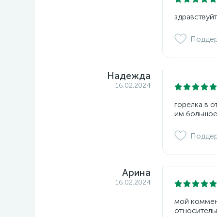
здравствуйт
Подде
Надежда
16.02.2024
горелка в 
им большое
Подде
Арина
16.02.2024
мой коммент
относитель