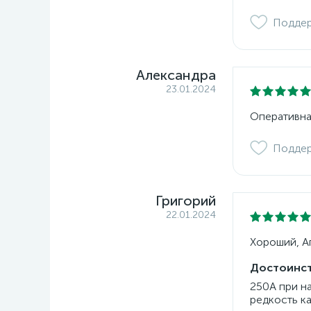
Подде
Александра
23.01.2024
Оперативна
Подде
Григорий
22.01.2024
Хороший, Ап
Достоинст
250А при н
редкость к