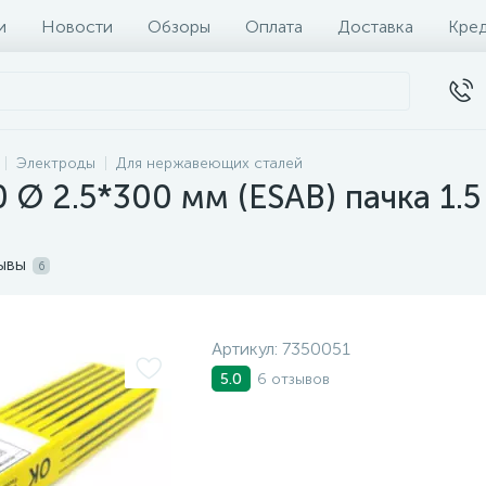
и
Новости
Обзоры
Оплата
Доставка
Кре
Электроды
Для нержавеющих сталей
Ø 2.5*300 мм (ESAB) пачка 1.5 к
ывы
6
Артикул:
7350051
6 отзывов
5.0