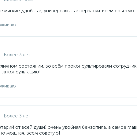
е мягкие ,удобные, универсальные перчатки. всем советую
рживаю
Более 3 лет
отличном состоянии, во всём проконсультировали сотрудник
 за консультацию!
рживаю
Более 3 лет
арий от всей души) очень удобная бензопила, а самое глав
но мощная, всем советую!