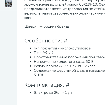
хромоникелевых сталей марок 03Х18Н10, 08Х18
предъявляются жесткие требования по стойк
великолепными сварочно-технологическими 
шлака.
Швеция — родина бренда.
Особенности: #
Тип покрытия - кисло-рутиловое
Ток:~/=(+/-)
Пространственные положения при сварке: 
Напряжение холостого хода: 50 В
Режим прокалки: 330-370°С, 2 часа
Содержание ферритной фазы в наплавлен
3-10)
Комплектация: #
Электроды (9кг) - 1 уп.