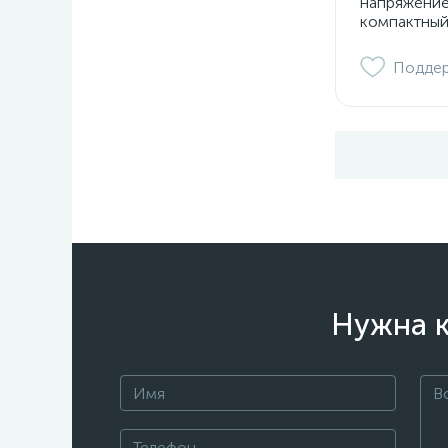
напряжение
компактный
Подде
Нужна к