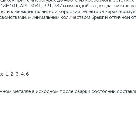
Н10Т, AISI 304L, 321, 347 и им подобных, когда к металлу
ости к межкристаллитной коррозии. Электрод характеризуе
свойствами, минимальным количеством брызг и отличной о
1, 2, 3, 4, 6
ном металле в исходном после сварки состоянии составляе