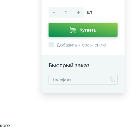
-
+
шт
Купить
Добавить к сравнению
Быстрый заказ
ского