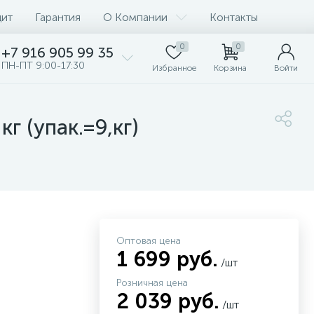
дит
Гарантия
О Компании
Контакты
0
0
+7 916 905 99 35
ПН-ПТ 9:00-17:30
Избранное
Корзина
Войти
г (упак.=9,кг)
Оптовая цена
1 699 руб.
/шт
Розничная цена
2 039 руб.
/шт