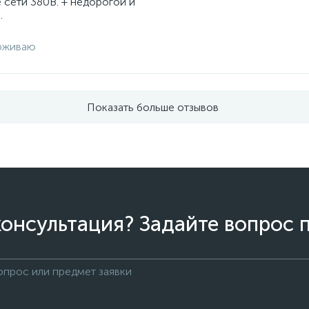
 сети 380В. + недорогой и
.
рживаю
Показать больше отзывов
онсультация? Задайте вопрос 