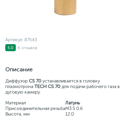
Артикул:
87543
6 отзывов
5.0
Описание
Диффузор
CS 70
устанавливается в головку
плазмотрона
TECH CS 70
для подачи рабочего газа в
дуговую камеру.
Материал
Латунь
Присоединительная резьба
М3.5 0.6
Высота, мм
12.0