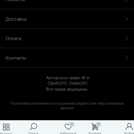
Доставка
Оплата
Контакты
®
Авторское право ©
СВАРОПТ; SVAROPT.
Все права защищены.
Политика компании в отношении обработки персональных
данных
0
0
Поиск
Избранное
Корзина
Войти
Каталог