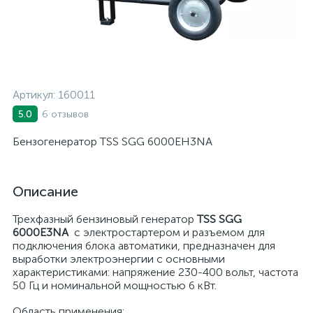
Артикул:
160011
6 отзывов
5.0
Бензогенератор TSS SGG 6000EH3NA
Описание
Трехфазный бензиновый генератор
TSS SGG
6000E3NA
с электростартером и разъемом для
подключения блока автоматики, предназначен для
выработки электроэнергии с основными
характеристиками: напряжение 230-400 вольт, частота
50 Гц и номинальной мощностью 6 кВт.
Область применения: