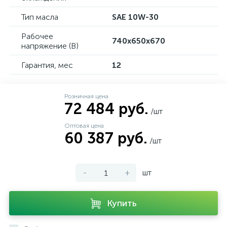
Тип масла
SAE 10W-30
Рабочее
740х650х670
напряжение (В)
Гарантия, мес
12
Розничная цена
72 484 руб.
/шт
Оптовая цена
60 387 руб.
/шт
-
+
шт
Купить