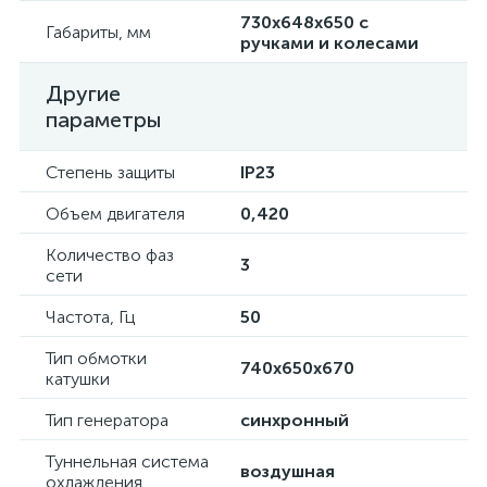
730х648х650 с
Габариты, мм
ручками и колесами
Другие
параметры
Степень защиты
IP23
Объем двигателя
0,420
Количество фаз
3
сети
Частота, Гц
50
Тип обмотки
740х650х670
катушки
Тип генератора
синхронный
Туннельная система
воздушная
охлаждения