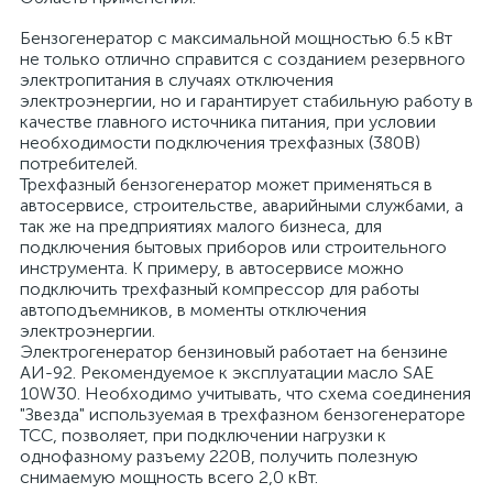
Бензогенератор с максимальной мощностью 6.5 кВт
не только отлично справится с созданием резервного
электропитания в случаях отключения
электроэнергии, но и гарантирует стабильную работу в
качестве главного источника питания, при условии
необходимости подключения трехфазных (380В)
потребителей.
Трехфазный бензогенератор может применяться в
автосервисе, строительстве, аварийными службами, а
так же на предприятиях малого бизнеса, для
подключения бытовых приборов или строительного
инструмента. К примеру, в автосервисе можно
подключить трехфазный компрессор для работы
автоподъемников, в моменты отключения
электроэнергии.
Электрогенератор бензиновый работает на бензине
АИ-92. Рекомендуемое к эксплуатации масло SAE
10W30. Необходимо учитывать, что схема соединения
"Звезда" используемая в трехфазном бензогенераторе
ТСС, позволяет, при подключении нагрузки к
однофазному разъему 220В, получить полезную
снимаемую мощность всего 2,0 кВт.