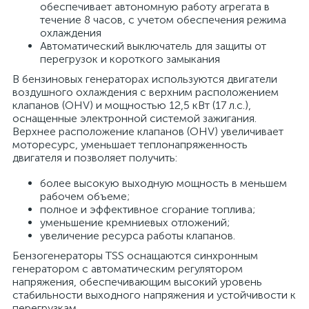
обеспечивает автономную работу агрегата в
течение 8 часов, с учетом обеспечения режима
охлаждения
Автоматический выключатель для защиты от
перегрузок и короткого замыкания
В бензиновых генераторах используются двигатели
воздушного охлаждения с верхним расположением
клапанов (OHV) и мощностью 12,5 кВт (17 л.с.),
оснащенные электронной системой зажигания.
Верхнее расположение клапанов (OHV) увеличивает
моторесурс, уменьшает теплонапряженность
двигателя и позволяет получить:
более высокую выходную мощность в меньшем
рабочем объеме;
полное и эффективное сгорание топлива;
уменьшение кремниевых отложений;
увеличение ресурса работы клапанов.
Бензогенераторы TSS оснащаются синхронным
генератором с автоматическим регулятором
напряжения, обеспечивающим высокий уровень
стабильности выходного напряжения и устойчивости к
перегрузкам.