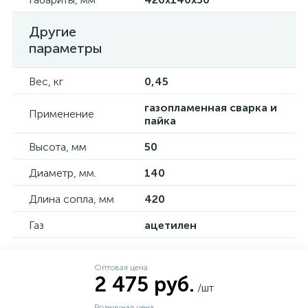
Другие
параметры
Вес, кг
0,45
газопламенная сварка и
Применение
пайка
Высота, мм
50
Диаметр, мм.
140
Длина сопла, мм
420
Газ
ацетилен
Оптовая цена
2 475 руб.
/шт
Розничная цена