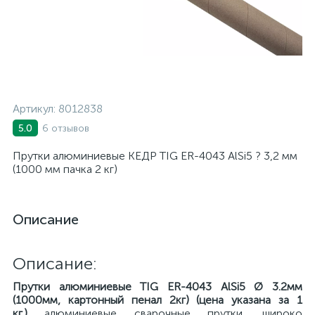
Артикул:
8012838
6 отзывов
5.0
Прутки алюминиевые КЕДР TIG ER-4043 AlSi5 ? 3,2 мм
(1000 мм пачка 2 кг)
Описание
Описание:
Прутки алюминиевые TIG ER-4043 AlSi5 Ø 3.2мм
(1000мм, картонный пенал 2кг) (цена указана за 1
кг.)
алюминиевые сварочные прутки, широко