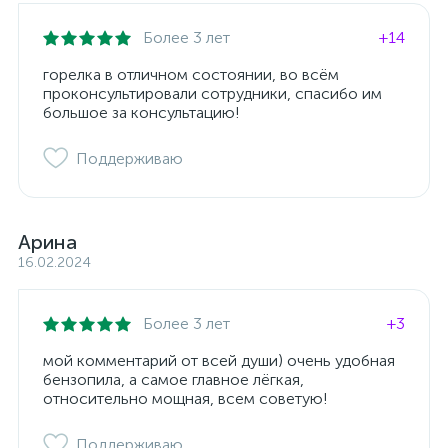
Более 3 лет
+14
горелка в отличном состоянии, во всём
проконсультировали сотрудники, спасибо им
большое за консультацию!
Поддерживаю
Арина
16.02.2024
Более 3 лет
+3
мой комментарий от всей души) очень удобная
бензопила, а самое главное лёгкая,
относительно мощная, всем советую!
Поддерживаю