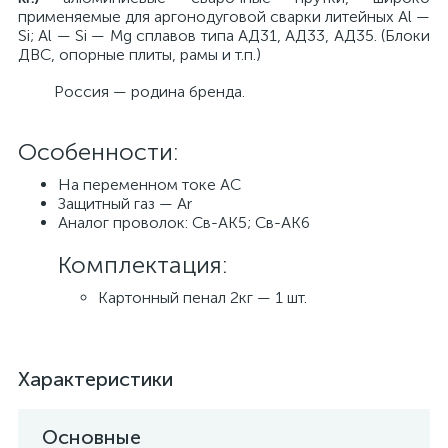
применяемые для аргонодуговой сварки литейных Al —
Si; Al — Si — Mg сплавов типа АД31, АД33, АД35. (Блоки
ДВС, опорные плиты, рамы и т.п.)
Россия — родина бренда.
Особенности:
На переменном токе AC
Защитный газ — Ar
Аналог проволок: Св-АК5; Св-АК6
Комплектация:
Картонный пенал 2кг — 1 шт.
Характеристики
Основные