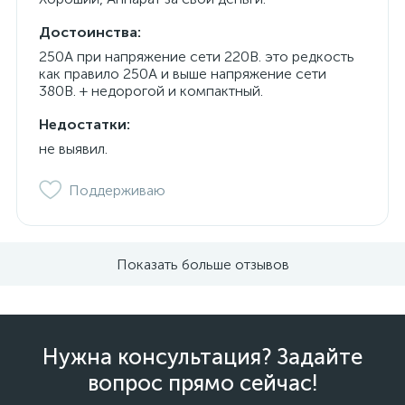
Достоинства:
250А при напряжение сети 220В. это редкость
как правило 250А и выше напряжение сети
380В. + недорогой и компактный.
Недостатки:
не выявил.
Поддерживаю
Показать больше отзывов
Нужна консультация? Задайте
вопрос прямо сейчас!