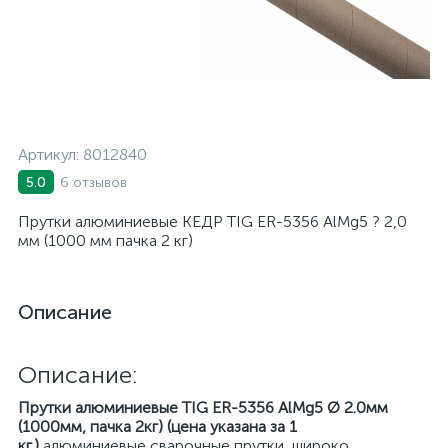
Артикул:
8012840
6 отзывов
5.0
Прутки алюминиевые КЕДР TIG ER-5356 AlMg5 ? 2,0
мм (1000 мм пачка 2 кг)
Описание
Описание:
Прутки алюминиевые TIG ER-5356 AlMg5 Ø 2.0мм
(1000мм, пачка 2кг) (цена указана за 1
кг.)
алюминиевые сварочные прутки, широко