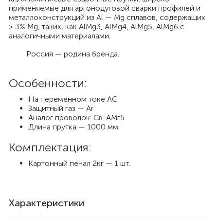
применяемые для аргонодуговой сварки профилей и
металлоконструкций из Al — Mg сплавов, содержащих
> 3% Mg, таких, как AlMg3, AlMg4, AlMg5, AlMg6 с
аналогичными материалами.
Россия — родина бренда.
Особенности:
На переменном токе AC
Защитный газ — Ar
Аналог проволок: Св-АМг5
Длина прутка — 1000 мм
Комплектация:
Картонный пенал 2кг — 1 шт.
Характеристики