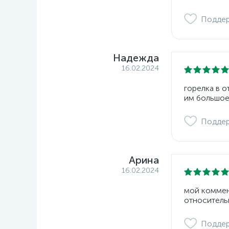
Подде
Надежда
16.02.2024
горелка в 
им большое
Подде
Арина
16.02.2024
мой коммент
относитель
Подде