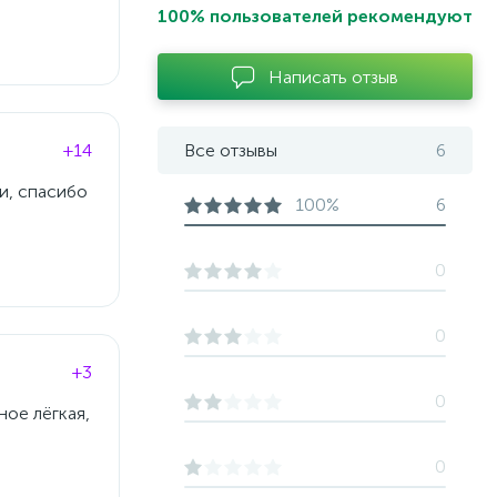
100% пользователей рекомендуют
Написать отзыв
+14
Все отзывы
6
и, спасибо
100%
6
0
0
+3
0
ное лёгкая,
0