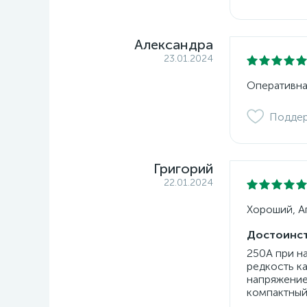
Александра
23.01.2024
Оперативна
Подде
Григорий
22.01.2024
Хороший, Ап
Достоинст
250А при н
редкость к
напряжение
компактный