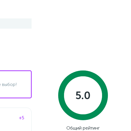
 выбор!
5.0
+5
Общий рейтинг