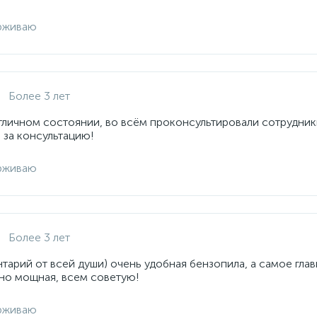
рживаю
Более 3 лет
отличном состоянии, во всём проконсультировали сотрудник
 за консультацию!
рживаю
Более 3 лет
арий от всей души) очень удобная бензопила, а самое глав
но мощная, всем советую!
рживаю