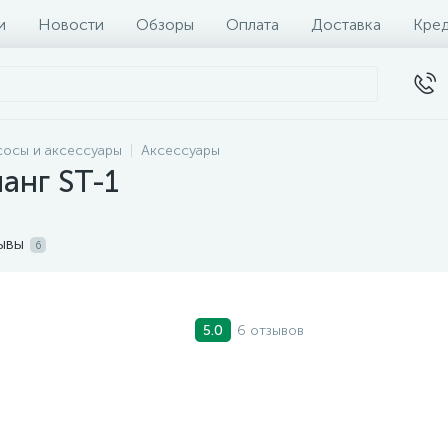
и
Новости
Обзоры
Оплата
Доставка
Кре
сосы и аксессуары
Аксессуары
анг ST-1
ывы
6
6 отзывов
5.0