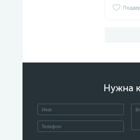
Подде
Нужна к