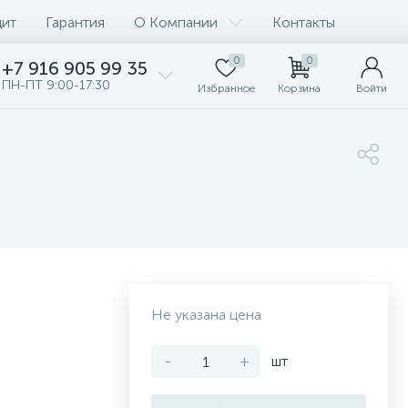
дит
Гарантия
О Компании
Контакты
0
0
+7 916 905 99 35
ПН-ПТ 9:00-17:30
Избранное
Корзина
Войти
Не указана цена
-
+
шт