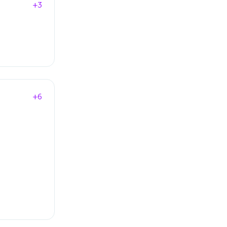
+3
+6