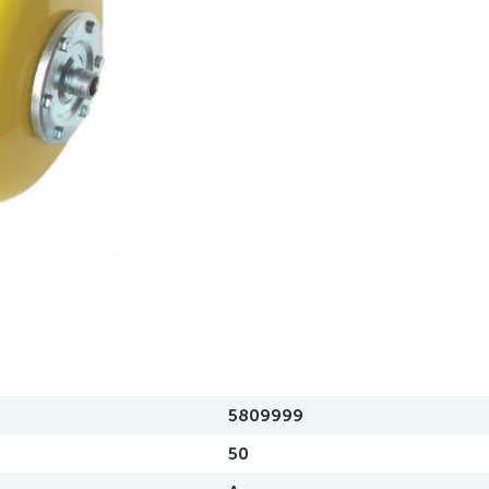
5809999
50