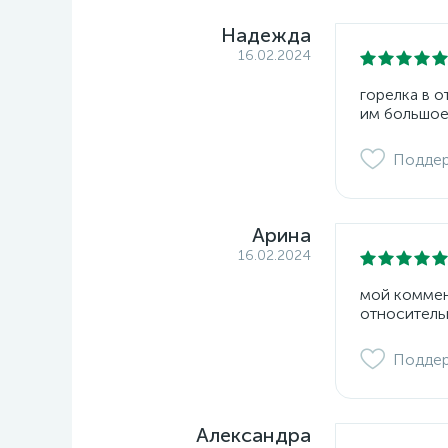
Надежда
16.02.2024
горелка в 
им большое
Подде
Арина
16.02.2024
мой коммент
относитель
Подде
Александра