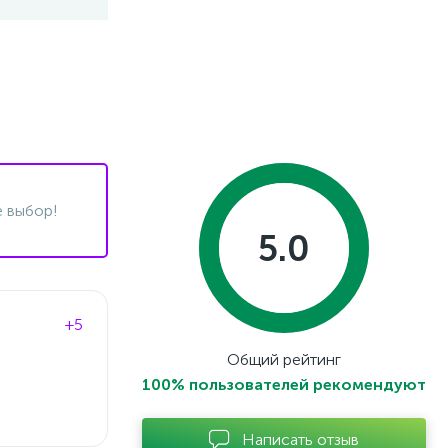
 выбор!
5.0
+5
Общий рейтинг
100% пользователей рекомендуют
Написать отзыв