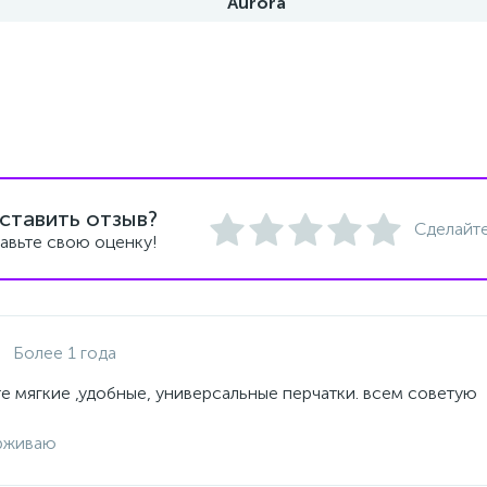
Aurora
ставить отзыв?
Сделайте
авьте свою оценку!
Более 1 года
е мягкие ,удобные, универсальные перчатки. всем советую
рживаю