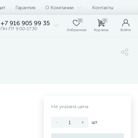
дит
Гарантия
О Компании
Контакты
0
0
+7 916 905 99 35
ПН-ПТ 9:00-17:30
Избранное
Корзина
Войти
Не указана цена
-
+
шт