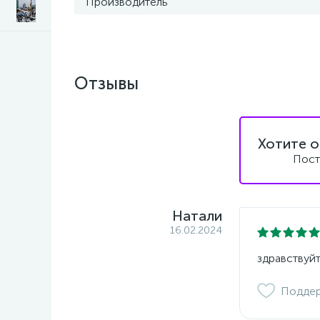
Производитель
Отзывы
Хотите о
Пост
Натали
16.02.2024
здравствуйт
Подде