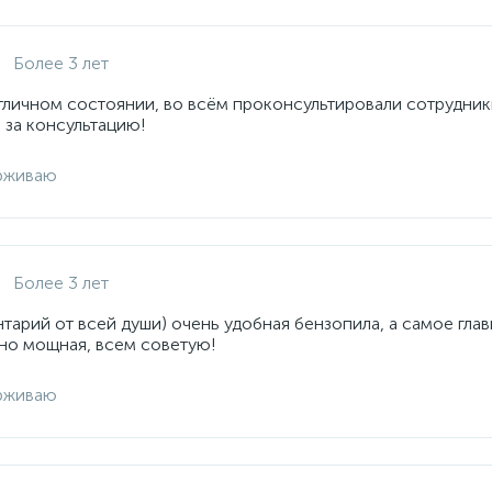
Более 3 лет
отличном состоянии, во всём проконсультировали сотрудник
 за консультацию!
рживаю
Более 3 лет
арий от всей души) очень удобная бензопила, а самое глав
но мощная, всем советую!
рживаю