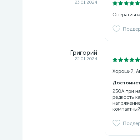
23.01.2024
Оперативна
Подде
Григорий
22.01.2024
Хороший, Ап
Достоинст
250А при н
редкость к
напряжение
компактный
Подде