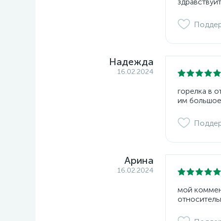
здравствуйт
Подде
Надежда
16.02.2024
горелка в 
им большое
Подде
Арина
16.02.2024
мой коммент
относитель