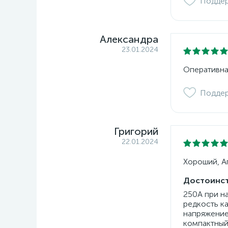
Подде
Александра
23.01.2024
Оперативна
Подде
Григорий
22.01.2024
Хороший, Ап
Достоинст
250А при н
редкость к
напряжение
компактный