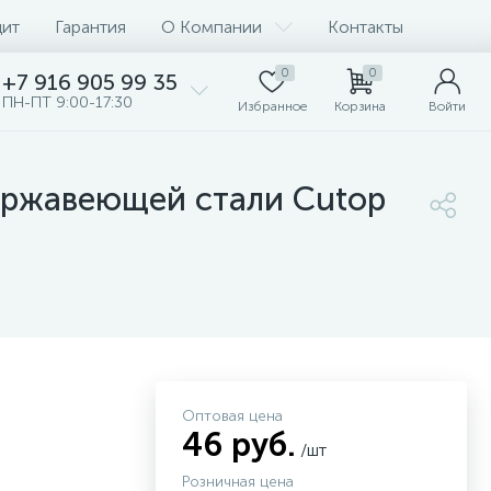
дит
Гарантия
О Компании
Контакты
0
0
+7 916 905 99 35
ПН-ПТ 9:00-17:30
Избранное
Корзина
Войти
ержавеющей стали Cutop
Оптовая цена
46 руб.
/шт
Розничная цена