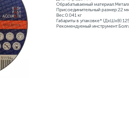
Обрабатываемый материал:Метал
Присоединительный размер:22 м
Вес:0.041 кг
Габариты в упаковке* (ДхШхВ):125
Рекомендуемый инструмент:Болг