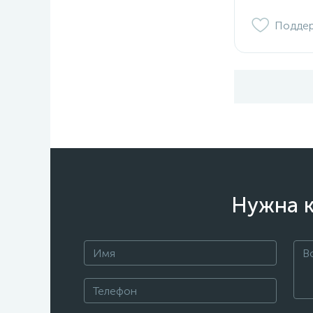
Подде
Нужна к