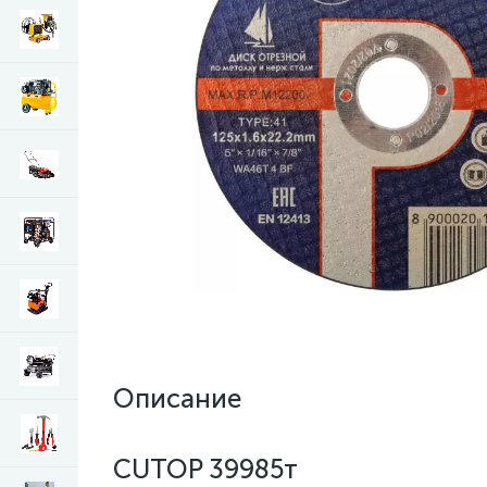
Описание
CUTOP 39985т