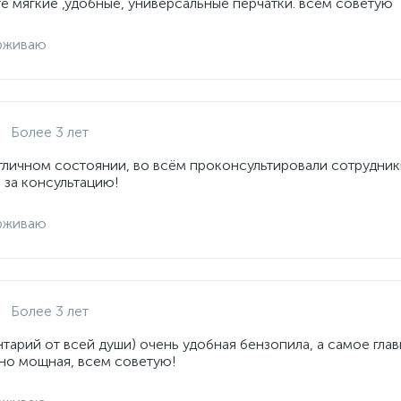
е мягкие ,удобные, универсальные перчатки. всем советую
рживаю
Более 3 лет
отличном состоянии, во всём проконсультировали сотрудник
 за консультацию!
рживаю
Более 3 лет
арий от всей души) очень удобная бензопила, а самое глав
но мощная, всем советую!