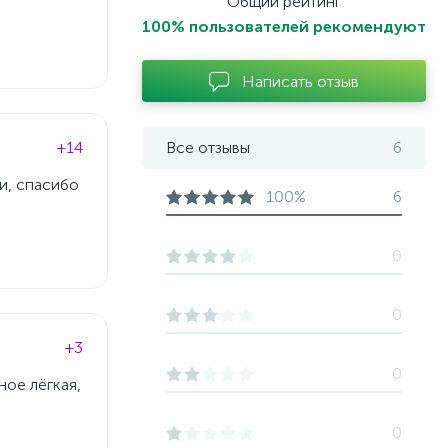
Общий рейтинг
100% пользователей рекомендуют
Написать отзыв
+14
Все отзывы
6
и, спасибо
100%
6
0
0
+3
0
ное лёгкая,
0